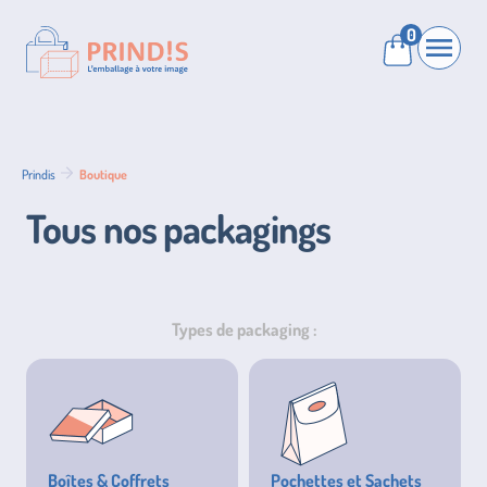
0
Prindis
Open 
Panier
Prindis
Boutique
Tous nos packagings
Types de packaging :
Boîtes & Coffrets
Pochettes et Sachets