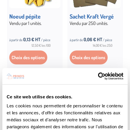
Noeud pépite
Sachet Kraft Vergé
Vendu par 1 unités.
Vendu par 250 unités.
0,13
€ HT
0,06
€ HT
à partir de
/ pièce
à partir de
/ pièce
12,50 € les 100
14,00 € les 250
Choix des options
Choix des options
Ce site web utilise des cookies.
Les cookies nous permettent de personnaliser le contenu
et les annonces, d'offrir des fonctionnalités relatives aux
médias sociaux et d'analyser notre trafic. Nous
partageons également des informations sur l'utilisation de