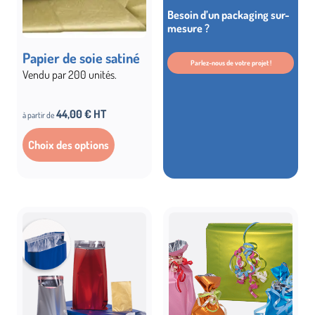
Besoin d’un packaging sur-
mesure ?
Papier de soie satiné
Parlez-nous de votre projet !
Vendu par 200 unités.
44,00 € HT
à partir de
Choix des options