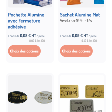
Pochette Alumine
Sachet Alumine Mat
avec Fermeture
Vendu par 100 unités.
adhésive
0,08
€ HT
0,09
€ HT
à partir de
/ pièce
à partir de
/ pièce
8,00 € les 100
9,40 € les 100
Choix des options
Choix des options