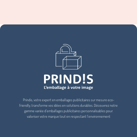
Prindis, votre expert en emballages publicitaires sur mesure eco-
friendly, transforme vos idées en solutions durables. Découvrez notre
gamme variée d'emballages publicitaires personnalisables pour
valoriser votre marque tout en respectant l'environnement