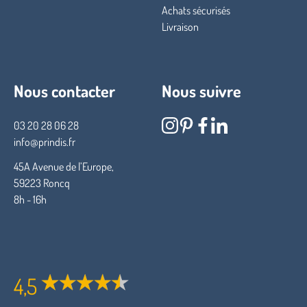
Achats sécurisés
Livraison
Nous contacter
Nous suivre
03 20 28 06 28
info@prindis.fr
45A Avenue de l’Europe,
59223 Roncq
8h - 16h
4,5