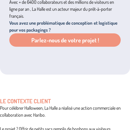
Avec + de 6400 collaborateurs et des millions de visiteurs en
ligne par an , La Halle est un acteur majeur du prêt-à-porter
français.
Vous avez une problématique de
conception
logistique
pour vos packagings ?
Parlez-nous de votre projet !
LE CONTEXTE CLIENT
Pour célébrer Halloween, La Halle a réalisé une action commerciale en
collaboration avec Haribo.
Le projet ? Offrir de petits sacs remplis de bonbons aux visiteurs.