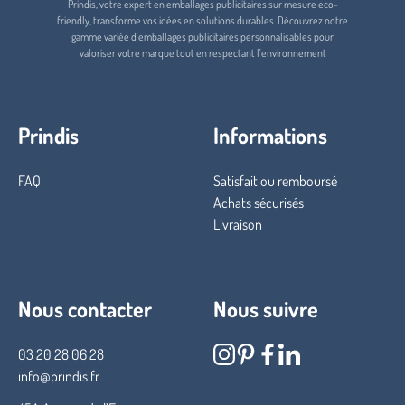
Prindis, votre expert en emballages publicitaires sur mesure eco-
friendly, transforme vos idées en solutions durables. Découvrez notre
gamme variée d'emballages publicitaires personnalisables pour
valoriser votre marque tout en respectant l'environnement
Prindis
Informations
FAQ
Satisfait ou remboursé
Achats sécurisés
Livraison
Nous contacter
Nous suivre
03 20 28 06 28
info@prindis.fr