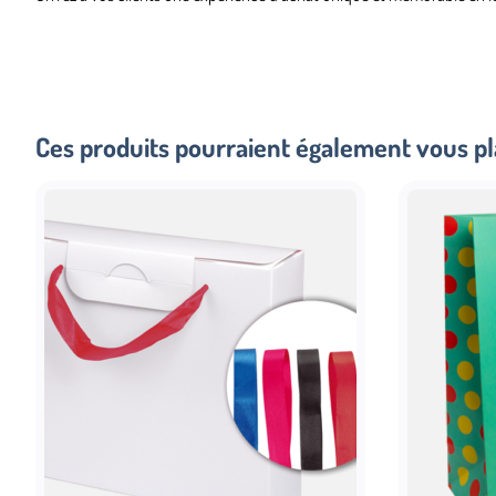
Ces produits pourraient également vous pl