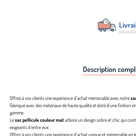
Livra
voir conditi
Description comp
Offrez à vos clients une expérience d’achat mémorable avec notre
sa
Fabriqué avec des matériaux de haute qualité et doté d’une finition imp
gamme.
Le
sac pellicule couleur mat
arbore un design sobre et chic qui cont
exigeants d’entre eux.
Offrez à vos clients une expérience d’achat unique et mémorable en 