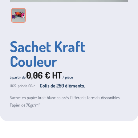
Sachet Kraft
Couleur
0,06
€ HT
à partir de
/ pièce
Colis de
250
éléments.
UGS :
prindis100-r
Sachet en papier kraft blanc colorés. Différents formats disponibles
Papier de 70gr/m²