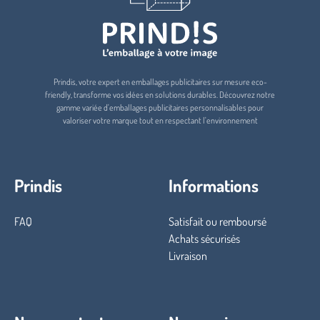
Prindis, votre expert en emballages publicitaires sur mesure eco-
friendly, transforme vos idées en solutions durables. Découvrez notre
gamme variée d'emballages publicitaires personnalisables pour
valoriser votre marque tout en respectant l'environnement
Prindis
Informations
FAQ
Satisfait ou remboursé
Achats sécurisés
Livraison