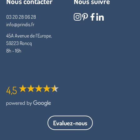
Nous contacter
Nous suivre
03 20 28 06 28
info@prindis.fr
45A Avenue de l’Europe,
59223 Roncq
8h - 16h
4,5
Evaluez-nous